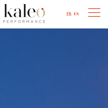
EN
FR