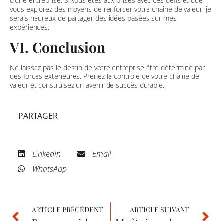
d’une entreprise. Si vous êtes aux prises avec ces défis et que
vous explorez des moyens de renforcer votre chaîne de valeur, je
serais heureux de partager des idées basées sur mes
expériences.
VI. Conclusion
Ne laissez pas le destin de votre entreprise être déterminé par
des forces extérieures. Prenez le contrôle de votre chaîne de
valeur et construisez un avenir de succès durable.
PARTAGER
LinkedIn
Email
WhatsApp
ARTICLE PRÉCÉDENT
ARTICLE SUIVANT