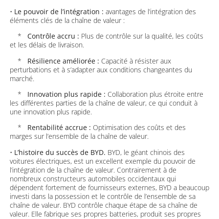
•
Le pouvoir de l’intégration :
avantages de l’intégration des
éléments clés de la chaîne de valeur :
*
Contrôle accru :
Plus de contrôle sur la qualité, les coûts
et les délais de livraison.
*
Résilience améliorée :
Capacité à résister aux
perturbations et à s’adapter aux conditions changeantes du
marché.
*
Innovation plus rapide :
Collaboration plus étroite entre
les différentes parties de la chaîne de valeur, ce qui conduit à
une innovation plus rapide.
*
Rentabilité accrue :
Optimisation des coûts et des
marges sur l’ensemble de la chaîne de valeur.
•
L’histoire du succès de BYD.
BYD, le géant chinois des
voitures électriques, est un excellent exemple du pouvoir de
l’intégration de la chaîne de valeur. Contrairement à de
nombreux constructeurs automobiles occidentaux qui
dépendent fortement de fournisseurs externes, BYD a beaucoup
investi dans la possession et le contrôle de l’ensemble de sa
chaîne de valeur. BYD contrôle chaque étape de sa chaîne de
valeur. Elle fabrique ses propres batteries, produit ses propres