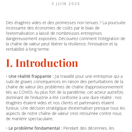
3 JUIN 2025
Des étagères vides et des promesses non tenues ? La poursuite
incessante des économies de coûts par le biais de
l’externalisation a laissé de nombreuses entreprises
dangereusement exposées. Découvrez comment l’intégration de
la chaîne de valeur peut libérer la résilience, l’innovation et la
rentabilité à long terme.
I. Introduction
•
Une réalité frappante :
J’ai travaillé pour une entreprise qui a
subi de graves conséquences en raison des perturbations de la
chaîne de valeur (les problèmes de chaîne d’approvisionnement
liés au COVID). Au plus fort de la pandémie, cet acteur autrefois
dominant de l’industrie a été confronté à une dure réalité : nos
étagères étaient vides et nos clients et partenaires étaient
furieux. Une décision stratégique d’externaliser presque tous les
aspects de notre chaîne de valeur s’est retournée contre nous
de manière spectaculaire.
•
Le problème fondamental :
Pendant des décennies, les