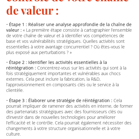
de valeur :
•
Étape 1 : Réaliser une analyse approfondie de la chaîne de
valeur :
« La première étape consiste à cartographier l’ensemble
de votre chaîne de valeur et à identifier vos compétences de
base et vos vulnérabilités stratégiques. Quelles activités sont
essentielles à votre avantage concurrentiel ? Où êtes-vous le
plus exposé aux perturbations ? »
•
Étape 2 : Identifier les activités essentielles à la
réintégration :
Concentrez-vous sur les activités qui sont à la
fois stratégiquement importantes et vulnérables aux chocs
externes. Cela peut inclure la fabrication, la R&D,
l’approvisionnement en composants clés ou le service à la
clientèle.
•
Étape 3 : Élaborer une stratégie de réintégration :
Cela
pourrait impliquer de ramener des activités en interne, de former
des partenariats stratégiques avec des fournisseurs clés ou
d’investir dans de nouvelles technologies pour améliorer
l’efficacité et le contrôle. Cela pourrait également nécessiter des
changements à votre structure organisationnelle et à votre
culture.