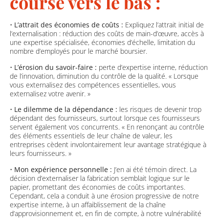
course vers le bas :
•
L’attrait des économies de coûts :
Expliquez l’attrait initial de
l’externalisation : réduction des coûts de main-d’œuvre, accès à
une expertise spécialisée, économies d’échelle, limitation du
nombre d’employés pour le marché boursier.
•
L’érosion du savoir-faire :
perte d’expertise interne, réduction
de l’innovation, diminution du contrôle de la qualité. « Lorsque
vous externalisez des compétences essentielles, vous
externalisez votre avenir. »
•
Le dilemme de la dépendance :
les risques de devenir trop
dépendant des fournisseurs, surtout lorsque ces fournisseurs
servent également vos concurrents. « En renonçant au contrôle
des éléments essentiels de leur chaîne de valeur, les
entreprises cèdent involontairement leur avantage stratégique à
leurs fournisseurs. »
•
Mon expérience personnelle :
J’en ai été témoin direct. La
décision d’externaliser la fabrication semblait logique sur le
papier, promettant des économies de coûts importantes.
Cependant, cela a conduit à une érosion progressive de notre
expertise interne, à un affaiblissement de la chaîne
d’approvisionnement et, en fin de compte, à notre vulnérabilité