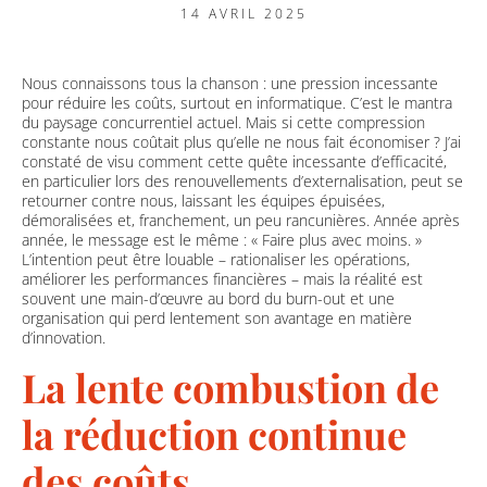
14 AVRIL 2025
Nous connaissons tous la chanson : une pression incessante
pour réduire les coûts, surtout en informatique. C’est le mantra
du paysage concurrentiel actuel. Mais si cette compression
constante nous coûtait plus qu’elle ne nous fait économiser ? J’ai
constaté de visu comment cette quête incessante d’efficacité,
en particulier lors des renouvellements d’externalisation, peut se
retourner contre nous, laissant les équipes épuisées,
démoralisées et, franchement, un peu rancunières. Année après
année, le message est le même : « Faire plus avec moins. »
L’intention peut être louable – rationaliser les opérations,
améliorer les performances financières – mais la réalité est
souvent une main-d’œuvre au bord du burn-out et une
organisation qui perd lentement son avantage en matière
d’innovation.
La lente combustion de
la réduction continue
des coûts