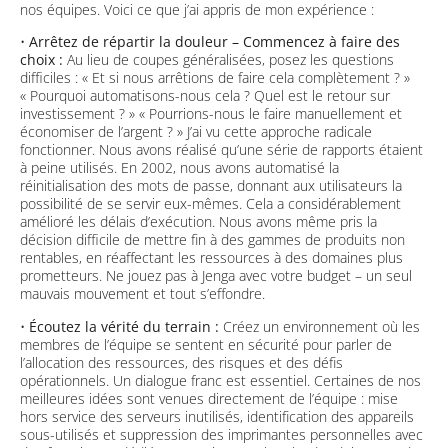
nos équipes. Voici ce que j’ai appris de mon expérience :
•
Arrêtez de répartir la douleur – Commencez à faire des
choix :
Au lieu de coupes généralisées, posez les questions
difficiles : « Et si nous arrêtions de faire cela complètement ? »
« Pourquoi automatisons-nous cela ? Quel est le retour sur
investissement ? » « Pourrions-nous le faire manuellement et
économiser de l’argent ? » J’ai vu cette approche radicale
fonctionner. Nous avons réalisé qu’une série de rapports étaient
à peine utilisés. En 2002, nous avons automatisé la
réinitialisation des mots de passe, donnant aux utilisateurs la
possibilité de se servir eux-mêmes. Cela a considérablement
amélioré les délais d’exécution. Nous avons même pris la
décision difficile de mettre fin à des gammes de produits non
rentables, en réaffectant les ressources à des domaines plus
prometteurs. Ne jouez pas à Jenga avec votre budget – un seul
mauvais mouvement et tout s’effondre.
•
Écoutez la vérité du terrain :
Créez un environnement où les
membres de l’équipe se sentent en sécurité pour parler de
l’allocation des ressources, des risques et des défis
opérationnels. Un dialogue franc est essentiel. Certaines de nos
meilleures idées sont venues directement de l’équipe : mise
hors service des serveurs inutilisés, identification des appareils
sous-utilisés et suppression des imprimantes personnelles avec