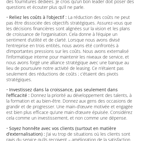
des fournitures dédiées. Je crois qu’un bon leader doit poser des
questions et écouter plus qu’il ne parle.
•
Reliez les coûts à l’objectif :
La réduction des coûts ne peut
pas être dissociée des objectifs stratégiques. Assurez-vous que
les décisions financières sont alignées sur la vision et les plans
de croissance de l’organisation. Cela donne à l’équipe un
sentiment d’utilité et de clarté. Lorsque nous avons divisé
l’entreprise en trois entités, nous avons été confrontés à
d’importantes pressions sur les coûts. Nous avons externalisé
l’informatique interne pour maintenir les niveaux de service, et
nous avons forgé une alliance stratégique avec une banque au
lieu de poursuivre notre activité de leasing. Ce n’étaient pas
seulement des réductions de coûts ; c’étaient des pivots
stratégiques.
•
Investissez dans la croissance, pas seulement dans
l’efficacité :
Donnez la priorité au développement des talents, à
la formation et au bien-être. Donnez aux gens des occasions de
grandir et de progresser. Une main-d’œuvre motivée et engagée
est bien plus efficace qu’une main-d’œuvre épuisée. Considérez
cela comme un investissement, et non comme une dépense.
•
Soyez honnête avec vos clients (surtout en matière
d’externalisation) :
J’ai vu trop de situations où les clients sont
ravis du service qu’ils reçoivent – amélioration de la satisfaction